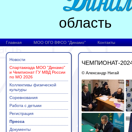
область
Главная
МОО ОГО ВФСО "Динамо"
Контакты
Новости
ЧЕМПИОНАТ-2024
Спартакиада МОО "Динамо"
и Чемпионат ГУ МВД России
© Александр Нигай
по МО 2026
Коллективы физической
культуры
Соревнования
Работа с детьми
Регистрация
Пресса
Документы