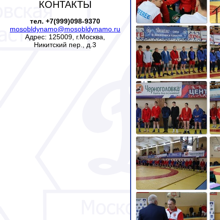
КОНТАКТЫ
тел. +7(999)098-9370
mosobldynamo@mosobldynamo.ru
Адрес: 125009, г.Москва,
Никитский пер., д.3