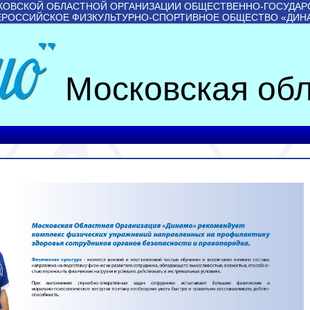
КОВСКОЙ ОБЛАСТНОЙ ОРГАНИЗАЦИИ ОБЩЕСТВЕННО-ГОСУДАР
ЕРОССИЙСКОЕ ФИЗКУЛЬТУРНО-СПОРТИВНОЕ ОБЩЕСТВО «ДИН
Московская обл