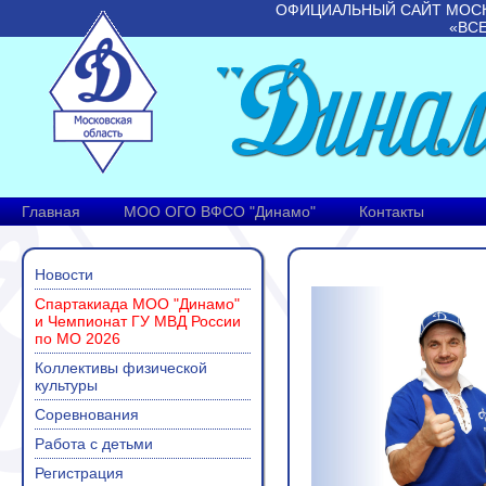
ОФИЦИАЛЬНЫЙ САЙТ МОС
«ВС
Главная
МОО ОГО ВФСО "Динамо"
Контакты
Новости
Спартакиада МОО "Динамо"
и Чемпионат ГУ МВД России
по МО 2026
Коллективы физической
культуры
Соревнования
Работа с детьми
Регистрация