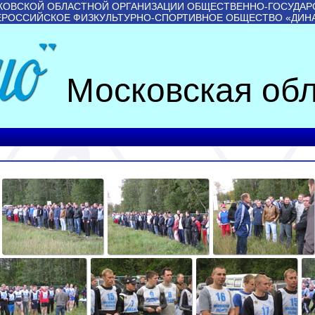
КОВСКОЙ ОБЛАСТНОЙ ОРГАНИЗАЦИИ ОБЩЕСТВЕННО-ГОСУДАР
ЕРОССИЙСКОЕ ФИЗКУЛЬТУРНО-СПОРТИВНОЕ ОБЩЕСТВО «ДИН
Московская обл