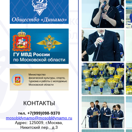
КОНТАКТЫ
тел. +7(999)098-9370
mosobldynamo@mosobldynamo.ru
Адрес: 125009, г.Москва,
Никитский пер., д.3