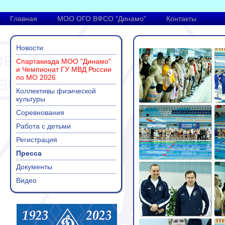
Главная
МОО ОГО ВФСО "Динамо"
Контакты
Новости
Спартакиада МОО "Динамо"
и Чемпионат ГУ МВД России
по МО 2026
Коллективы физической
культуры
Соревнования
Работа с детьми
Регистрация
Пресса
Документы
Видео