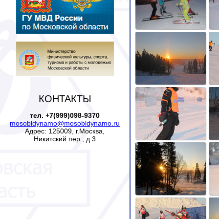
КОНТАКТЫ
тел. +7(999)098-9370
mosobldynamo@mosobldynamo.ru
Адрес: 125009, г.Москва,
Никитский пер., д.3