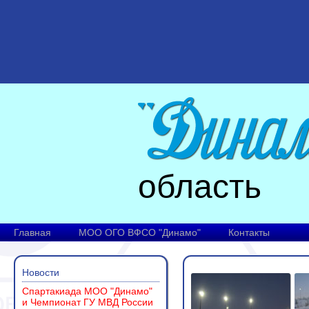
область
Главная
МОО ОГО ВФСО "Динамо"
Контакты
Новости
Спартакиада МОО "Динамо"
и Чемпионат ГУ МВД России