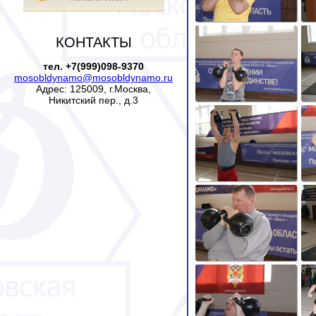
КОНТАКТЫ
тел. +7(999)098-9370
mosobldynamo@mosobldynamo.ru
Адрес: 125009, г.Москва,
Никитский пер., д.3