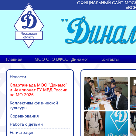
ОФИЦИАЛЬНЫЙ САЙТ МОС
«ВС
Главная
МОО ОГО ВФСО "Динамо"
Контакты
Новости
Спартакиада МОО "Динамо"
и Чемпионат ГУ МВД России
по МО 2026
Коллективы физической
культуры
Соревнования
Работа с детьми
Регистрация