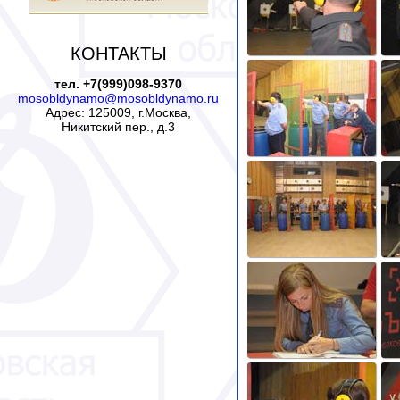
КОНТАКТЫ
тел. +7(999)098-9370
mosobldynamo@mosobldynamo.ru
Адрес: 125009, г.Москва,
Никитский пер., д.3