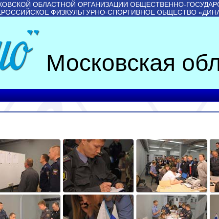
КОВСКОЙ ОБЛАСТНОЙ ОРГАНИЗАЦИИ ОБЩЕСТВЕННО-ГОСУДАР
ЕРОССИЙСКОЕ ФИЗКУЛЬТУРНО-СПОРТИВНОЕ ОБЩЕСТВО «ДИН
Московская обл