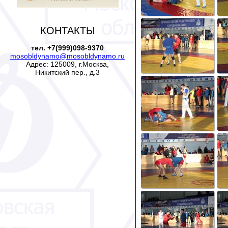
КОНТАКТЫ
тел. +7(999)098-9370
mosobldynamo@mosobldynamo.ru
Адрес: 125009, г.Москва,
Никитский пер., д.3