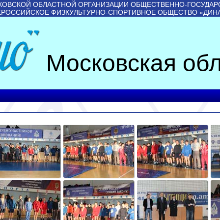
КОВСКОЙ ОБЛАСТНОЙ ОРГАНИЗАЦИИ ОБЩЕСТВЕННО-ГОСУДАР
ЕРОССИЙСКОЕ ФИЗКУЛЬТУРНО-СПОРТИВНОЕ ОБЩЕСТВО «ДИН
Московская обл