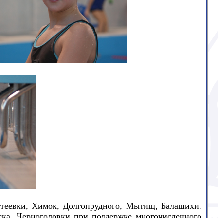
теевки, Химок, Долгопрудного, Мытищ, Балашихи,
ска, Черноголовки при поддержке многочисленного