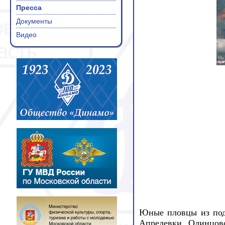
Пресса
Документы
Видео
Юные пловцы из под
Апрелевки, Одинцово