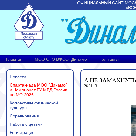
ОФИЦИАЛЬНЫЙ САЙТ МОС
«ВС
Главная
МОО ОГО ВФСО "Динамо"
Контакты
Новости
А НЕ ЗАМАХНУТЬ
Спартакиада МОО "Динамо"
26.01.13
и Чемпионат ГУ МВД России
по МО 2026
Коллективы физической
культуры
Соревнования
Работа с детьми
Регистрация