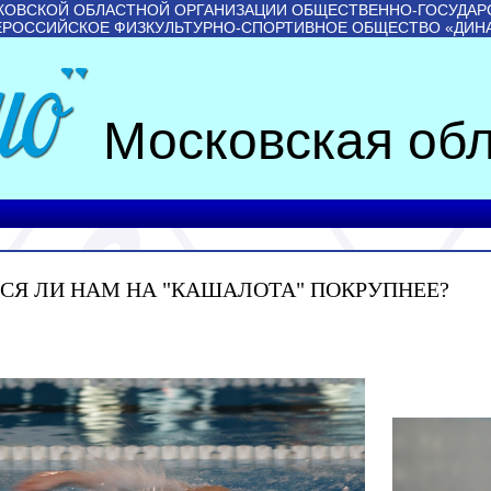
КОВСКОЙ ОБЛАСТНОЙ ОРГАНИЗАЦИИ ОБЩЕСТВЕННО-ГОСУДАР
ЕРОССИЙСКОЕ ФИЗКУЛЬТУРНО-СПОРТИВНОЕ ОБЩЕСТВО «ДИН
Московская обл
СЯ ЛИ НАМ НА "КАШАЛОТА" ПОКРУПНЕЕ?