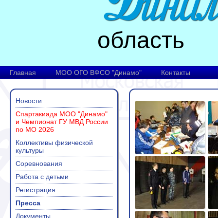
область
Главная
МОО ОГО ВФСО "Динамо"
Контакты
Новости
Спартакиада МОО "Динамо"
и Чемпионат ГУ МВД России
по МО 2026
Коллективы физической
культуры
Соревнования
Работа с детьми
Регистрация
Пресса
Документы