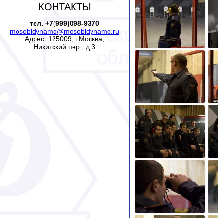
КОНТАКТЫ
тел. +7(999)098-9370
mosobldynamo@mosobldynamo.ru
Адрес: 125009, г.Москва,
Никитский пер., д.3