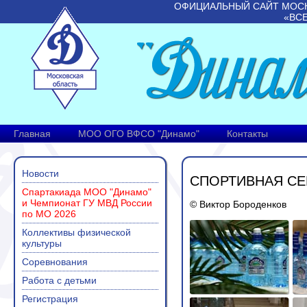
ОФИЦИАЛЬНЫЙ САЙТ МОС
«ВС
Главная
МОО ОГО ВФСО "Динамо"
Контакты
Новости
СПОРТИВНАЯ С
Спартакиада МОО "Динамо"
и Чемпионат ГУ МВД России
© Виктор Бороденков
по МО 2026
Коллективы физической
культуры
Соревнования
Работа с детьми
Регистрация