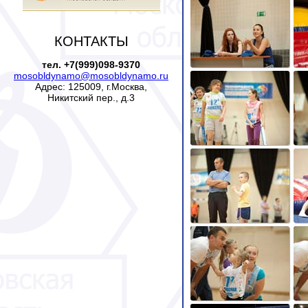
КОНТАКТЫ
тел. +7(999)098-9370
mosobldynamo@mosobldynamo.ru
Адрес: 125009, г.Москва,
Никитский пер., д.3