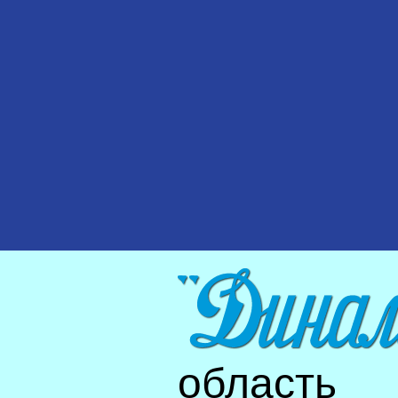
область