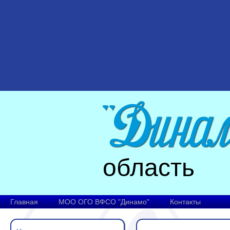
область
Главная
МОО ОГО ВФСО "Динамо"
Контакты