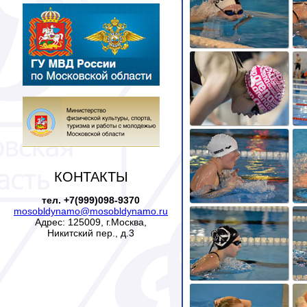
КОНТАКТЫ
тел. +7(999)098-9370
mosobldynamo@mosobldynamo.ru
Адрес: 125009, г.Москва,
Никитский пер., д.3