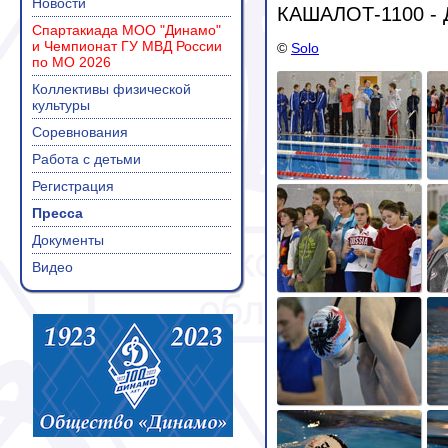
Новости
КАШАЛОТ-1100 -
Спартакиада МОО "Динамо"
и Чемпионат ГУ МВД России
©
Solo
по МО 2026
Коллективы физической
культуры
Соревнования
Работа с детьми
Регистрация
Пресса
Документы
Видео