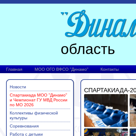
область
Главная
МОО ОГО ВФСО "Динамо"
Контакты
Новости
СПАРТАКИАДА-20
Спартакиада МОО "Динамо"
и Чемпионат ГУ МВД России
по МО 2026
Коллективы физической
культуры
Соревнования
Работа с детьми