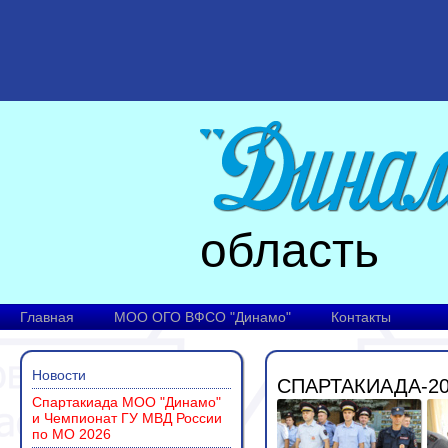
область
Главная
МОО ОГО ВФСО "Динамо"
Контакты
Новости
СПАРТАКИАДА-2
Спартакиада МОО "Динамо"
и Чемпионат ГУ МВД России
по МО 2026