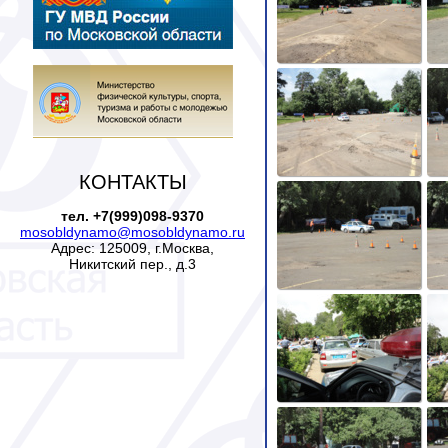
КОНТАКТЫ
тел. +7(999)098-9370
mosobldynamo@mosobldynamo.ru
Адрес: 125009, г.Москва,
Никитский пер., д.3