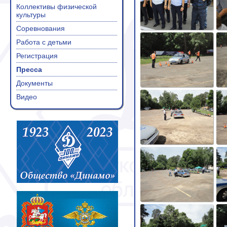
Коллективы физической
культуры
Соревнования
Работа с детьми
Регистрация
Пресса
Документы
Видео