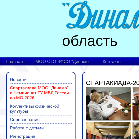
область
Главная
МОО ОГО ВФСО "Динамо"
Контакты
Новости
СПАРТАКИАДА-20
Спартакиада МОО "Динамо"
и Чемпионат ГУ МВД России
по МО 2026
Коллективы физической
культуры
Соревнования
Работа с детьми
Регистрация