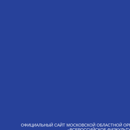
ОФИЦИАЛЬНЫЙ САЙТ МОСКОВСКОЙ ОБЛАСТНОЙ ОР
«ВСЕРОССИЙСКОЕ ФИЗКУЛЬТ