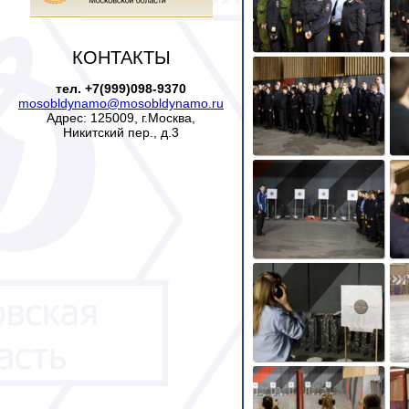
КОНТАКТЫ
тел. +7(999)098-9370
mosobldynamo@mosobldynamo.ru
Адрес: 125009, г.Москва,
Никитский пер., д.3