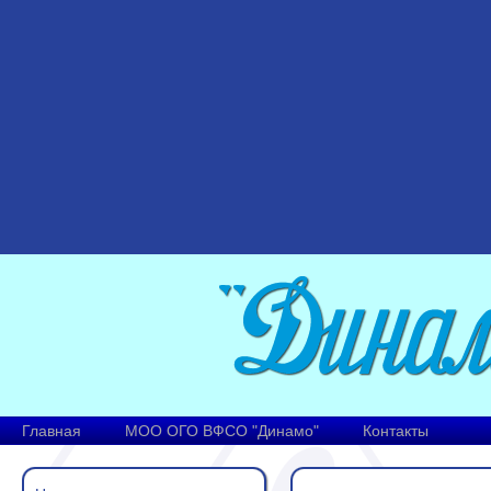
Главная
МОО ОГО ВФСО "Динамо"
Контакты