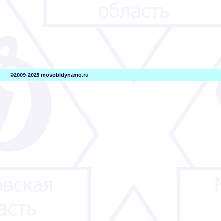
©2009-2025 mosobldynamo.ru