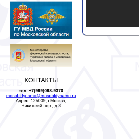
КОНТАКТЫ
тел. +7(999)098-9370
mosobldynamo@mosobldynamo.ru
Адрес: 125009, г.Москва,
Никитский пер., д.3