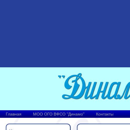
Главная
МОО ОГО ВФСО "Динамо"
Контакты