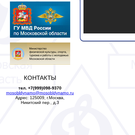
КОНТАКТЫ
тел. +7(999)098-9370
mosobldynamo@mosobldynamo.ru
Адрес: 125009, г.Москва,
Никитский пер., д.3