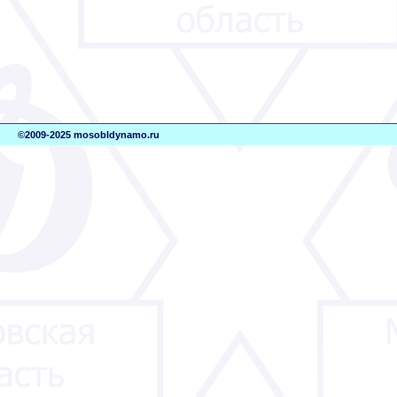
©2009-2025 mosobldynamo.ru