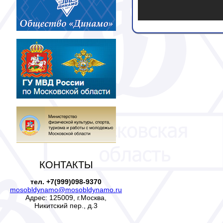
КОНТАКТЫ
тел. +7(999)098-9370
mosobldynamo@mosobldynamo.ru
Адрес: 125009, г.Москва,
Никитский пер., д.3