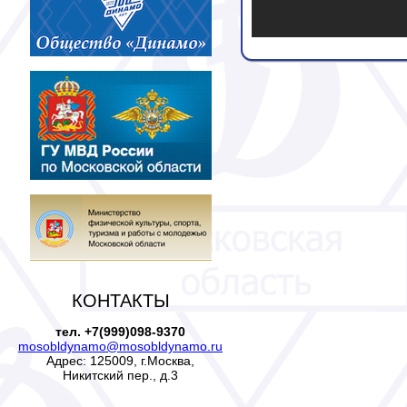
КОНТАКТЫ
тел. +7(999)098-9370
mosobldynamo@mosobldynamo.ru
Адрес: 125009, г.Москва,
Никитский пер., д.3