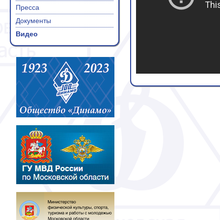
Пресса
Документы
Видео