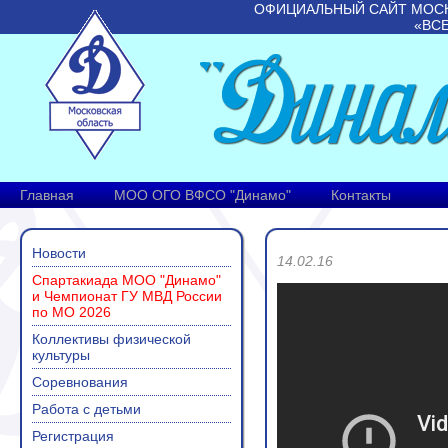
ОФИЦИАЛЬНЫЙ САЙТ МОС
«ВС
Главная
МОО ОГО ВФСО "Динамо"
Контакты
Новости
14.02.16
Спартакиада МОО "Динамо"
и Чемпионат ГУ МВД России
по МО 2026
Коллективы физической
культуры
Соревнования
Работа с детьми
Регистрация