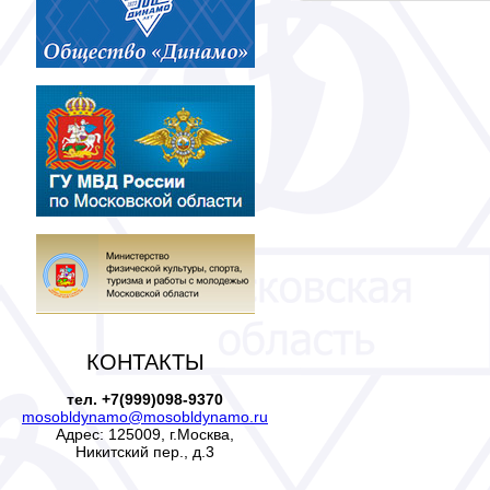
КОНТАКТЫ
тел. +7(999)098-9370
mosobldynamo@mosobldynamo.ru
Адрес: 125009, г.Москва,
Никитский пер., д.3