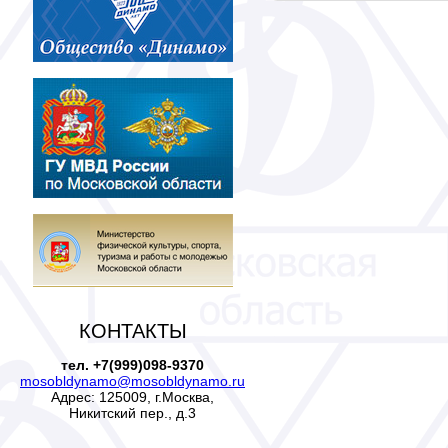
КОНТАКТЫ
тел. +7(999)098-9370
mosobldynamo@mosobldynamo.ru
Адрес: 125009, г.Москва,
Никитский пер., д.3