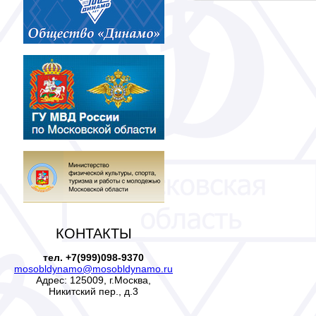
КОНТАКТЫ
тел. +7(999)098-9370
mosobldynamo@mosobldynamo.ru
Адрес: 125009, г.Москва,
Никитский пер., д.3