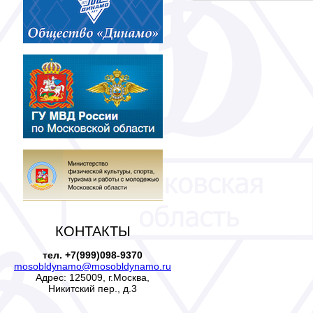
КОНТАКТЫ
тел. +7(999)098-9370
mosobldynamo@mosobldynamo.ru
Адрес: 125009, г.Москва,
Никитский пер., д.3