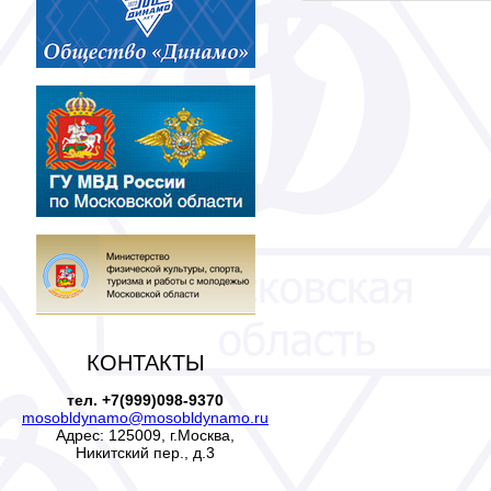
КОНТАКТЫ
тел. +7(999)098-9370
mosobldynamo@mosobldynamo.ru
Адрес: 125009, г.Москва,
Никитский пер., д.3