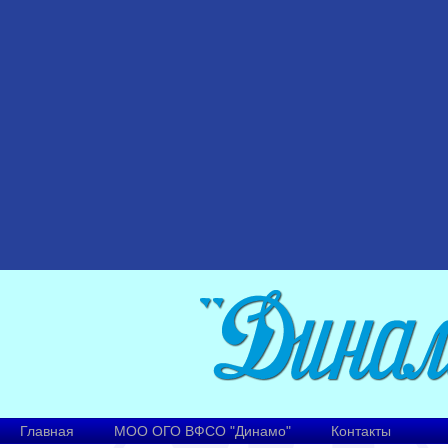
Главная
МОО ОГО ВФСО "Динамо"
Контакты