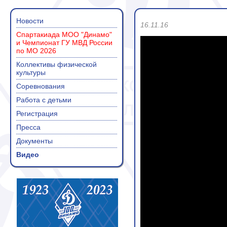
Новости
16.11.16
Спартакиада МОО "Динамо"
и Чемпионат ГУ МВД России
по МО 2026
Коллективы физической
культуры
Соревнования
Работа с детьми
Регистрация
Пресса
Документы
Видео