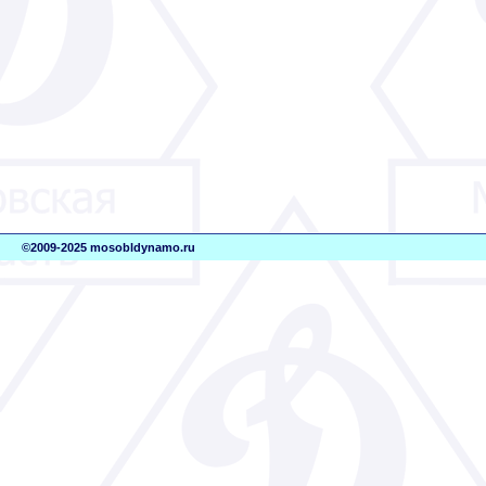
©2009-2025 mosobldynamo.ru