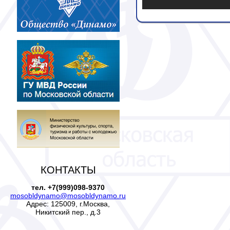
КОНТАКТЫ
тел. +7(999)098-9370
mosobldynamo@mosobldynamo.ru
Адрес: 125009, г.Москва,
Никитский пер., д.3