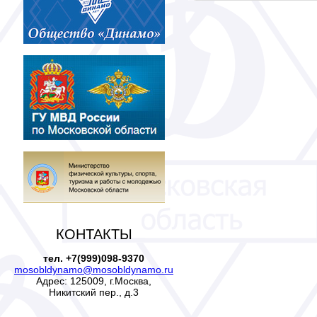
КОНТАКТЫ
тел. +7(999)098-9370
mosobldynamo@mosobldynamo.ru
Адрес: 125009, г.Москва,
Никитский пер., д.3