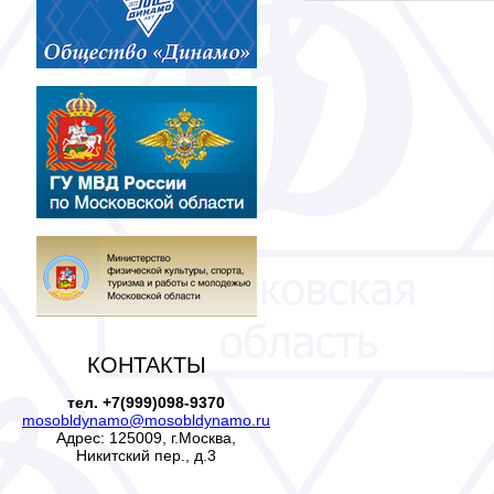
КОНТАКТЫ
тел. +7(999)098-9370
mosobldynamo@mosobldynamo.ru
Адрес: 125009, г.Москва,
Никитский пер., д.3