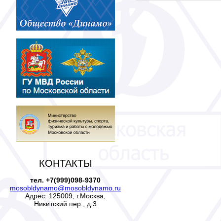
КОНТАКТЫ
тел. +7(999)098-9370
mosobldynamo@mosobldynamo.ru
Адрес: 125009, г.Москва,
Никитский пер., д.3