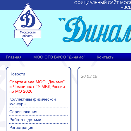
ОФИЦИАЛЬНЫЙ САЙТ МОС
«ВС
Главная
МОО ОГО ВФСО "Динамо"
Контакты
Новости
20.03.19
Спартакиада МОО "Динамо"
и Чемпионат ГУ МВД России
по МО 2026
Коллективы физической
культуры
Соревнования
Работа с детьми
Регистрация