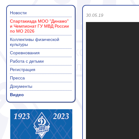
Новости
30.05.19
Спартакиада МОО "Динамо"
и Чемпионат ГУ МВД России
по МО 2026
Коллективы физической
культуры
Соревнования
Работа с детьми
Регистрация
Пресса
Документы
Видео