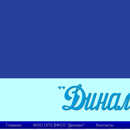
Главная
МОО ОГО ВФСО "Динамо"
Контакты