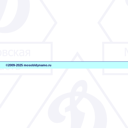
©2009-2025 mosobldynamo.ru