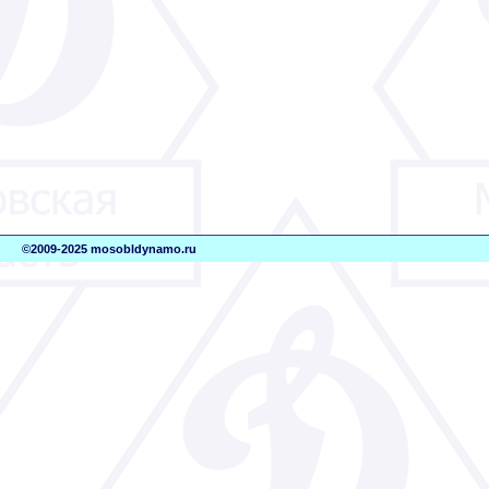
©2009-2025 mosobldynamo.ru