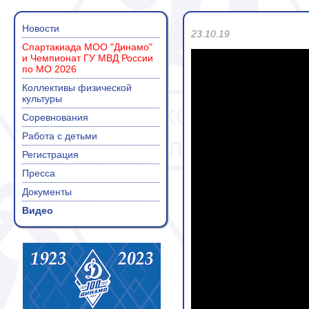
Новости
23.10.19
Спартакиада МОО "Динамо"
и Чемпионат ГУ МВД России
по МО 2026
Коллективы физической
культуры
Соревнования
Работа с детьми
Регистрация
Пресса
Документы
Видео