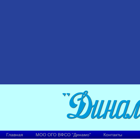
Главная
МОО ОГО ВФСО "Динамо"
Контакты