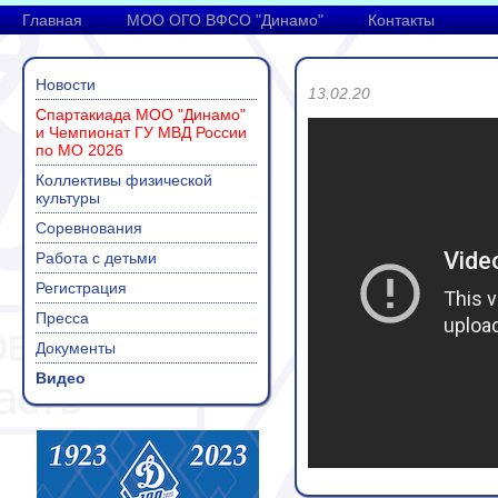
Главная
МОО ОГО ВФСО "Динамо"
Контакты
Новости
13.02.20
Спартакиада МОО "Динамо"
и Чемпионат ГУ МВД России
по МО 2026
Коллективы физической
культуры
Соревнования
Работа с детьми
Регистрация
Пресса
Документы
Видео