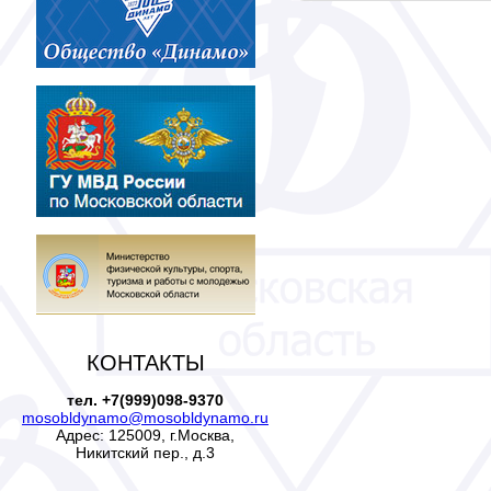
КОНТАКТЫ
тел. +7(999)098-9370
mosobldynamo@mosobldynamo.ru
Адрес: 125009, г.Москва,
Никитский пер., д.3