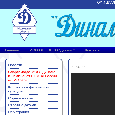
ОФИЦИАЛ
Главная
МОО ОГО ВФСО "Динамо"
Контакты
Новости
11.06.21
Спартакиада МОО "Динамо"
и Чемпионат ГУ МВД России
по МО 2026
Коллективы физической
культуры
Соревнования
Работа с детьми
Регистрация