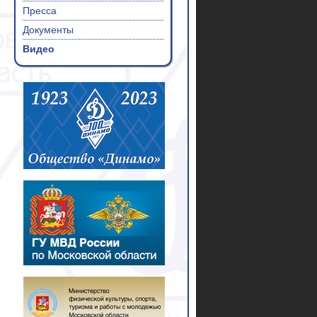
Пресса
Документы
Видео