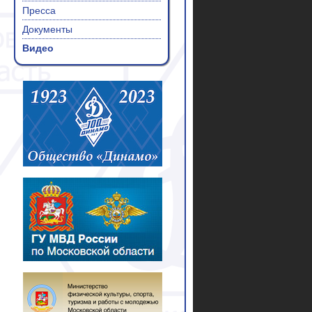
Пресса
Документы
Видео