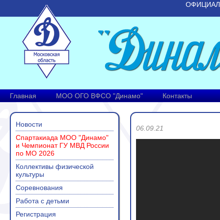
ОФИЦИАЛ
Главная
МОО ОГО ВФСО "Динамо"
Контакты
Новости
06.09.21
Спартакиада МОО "Динамо"
и Чемпионат ГУ МВД России
по МО 2026
Коллективы физической
культуры
Соревнования
Работа с детьми
Регистрация