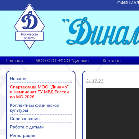
ОФИЦИАЛ
Главная
МОО ОГО ВФСО "Динамо"
Контакты
Новости
21.12.21
Спартакиада МОО "Динамо"
и Чемпионат ГУ МВД России
по МО 2026
Коллективы физической
культуры
Соревнования
Работа с детьми
Регистрация