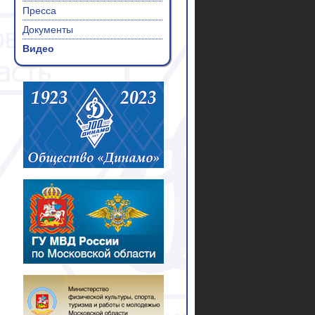
Пресса
Документы
Видео