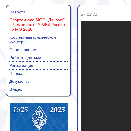
Новости
27.12.21
Спартакиада МОО "Динамо"
и Чемпионат ГУ МВД России
по МО 2026
Коллективы физической
культуры
Соревнования
Работа с детьми
Регистрация
Пресса
Документы
Видео