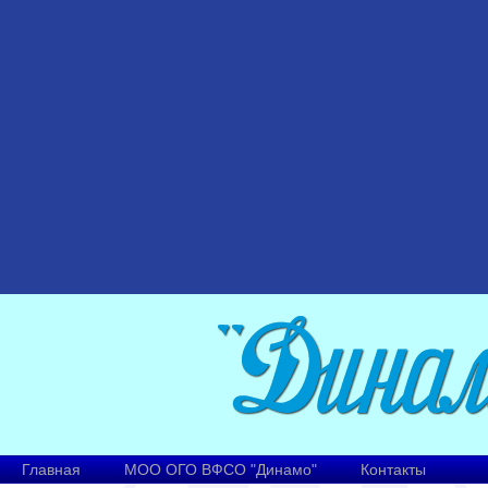
Главная
МОО ОГО ВФСО "Динамо"
Контакты