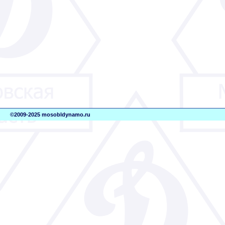
©2009-2025 mosobldynamo.ru