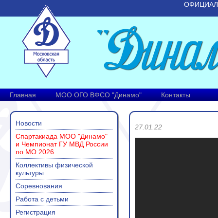
ОФИЦИАЛ
Главная
МОО ОГО ВФСО "Динамо"
Контакты
Новости
27.01.22
Спартакиада МОО "Динамо"
и Чемпионат ГУ МВД России
по МО 2026
Коллективы физической
культуры
Соревнования
Работа с детьми
Регистрация