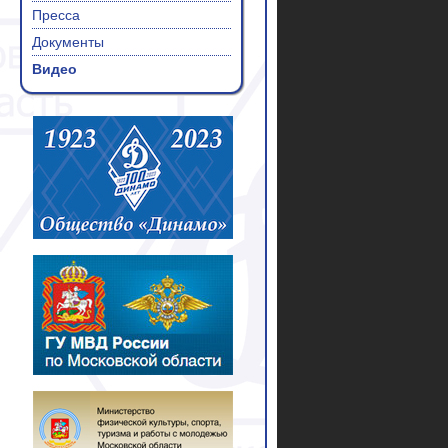
Пресса
Документы
Видео