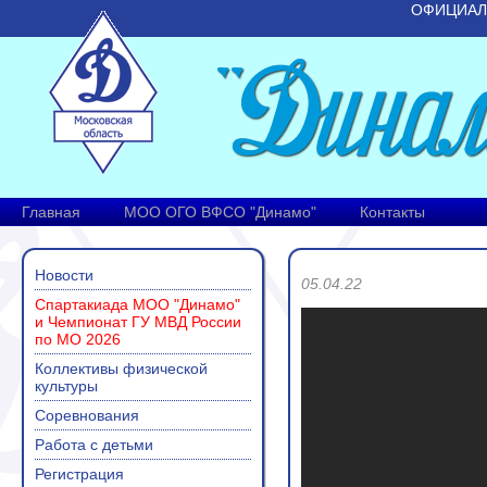
ОФИЦИАЛ
Главная
МОО ОГО ВФСО "Динамо"
Контакты
Новости
05.04.22
Спартакиада МОО "Динамо"
и Чемпионат ГУ МВД России
по МО 2026
Коллективы физической
культуры
Соревнования
Работа с детьми
Регистрация