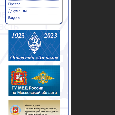
Пресса
Документы
Видео