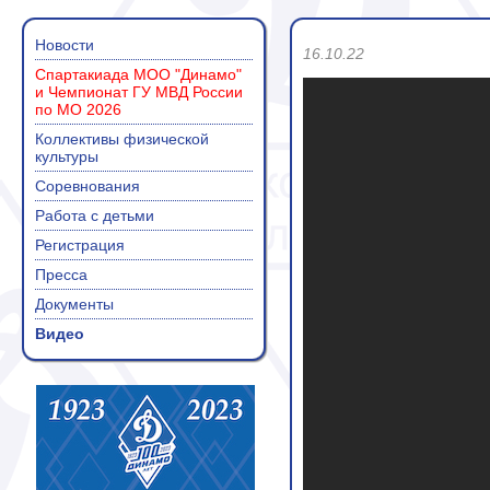
Новости
16.10.22
Спартакиада МОО "Динамо"
и Чемпионат ГУ МВД России
по МО 2026
Коллективы физической
культуры
Соревнования
Работа с детьми
Регистрация
Пресса
Документы
Видео