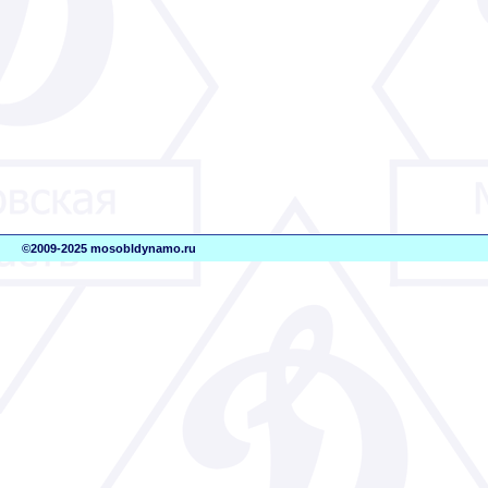
©2009-2025 mosobldynamo.ru