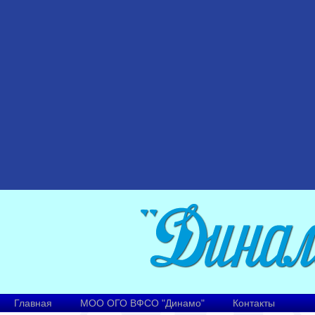
Главная
МОО ОГО ВФСО "Динамо"
Контакты