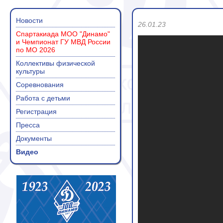
Новости
26.01.23
Спартакиада МОО "Динамо"
и Чемпионат ГУ МВД России
по МО 2026
Коллективы физической
культуры
Соревнования
Работа с детьми
Регистрация
Пресса
Документы
Видео