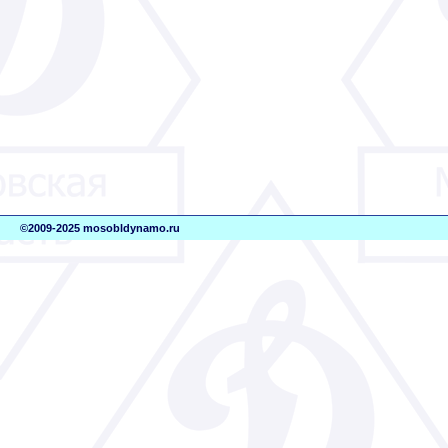
©2009-2025 mosobldynamo.ru