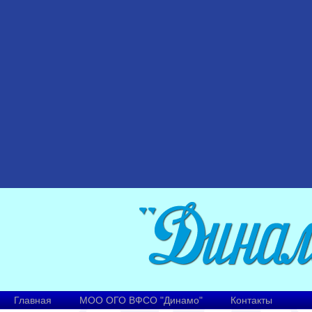
Главная
МОО ОГО ВФСО "Динамо"
Контакты