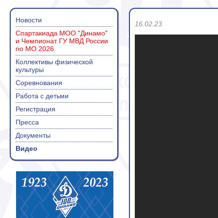
Новости
16.02.23
Спартакиада МОО "Динамо"
и Чемпионат ГУ МВД России
по МО 2026
Коллективы физической
культуры
Соревнования
Работа с детьми
Регистрация
Пресса
Документы
Видео