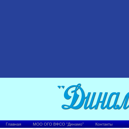
Главная
МОО ОГО ВФСО "Динамо"
Контакты