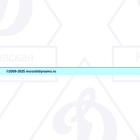
©2009-2025 mosobldynamo.ru