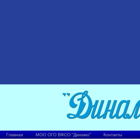
Главная
МОО ОГО ВФСО "Динамо"
Контакты