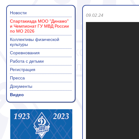
Новости
09.02.24
Спартакиада МОО "Динамо"
и Чемпионат ГУ МВД России
по МО 2026
Коллективы физической
культуры
Соревнования
Работа с детьми
Регистрация
Пресса
Документы
Видео