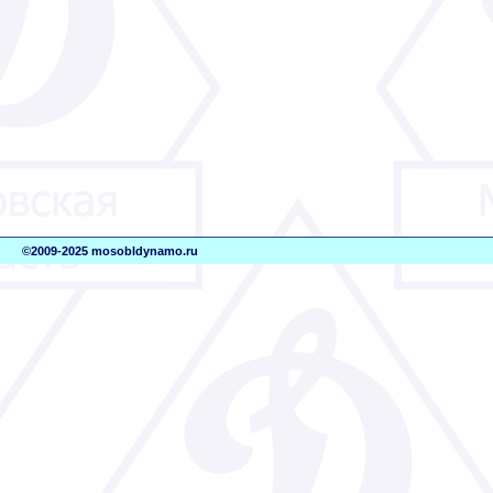
©2009-2025 mosobldynamo.ru