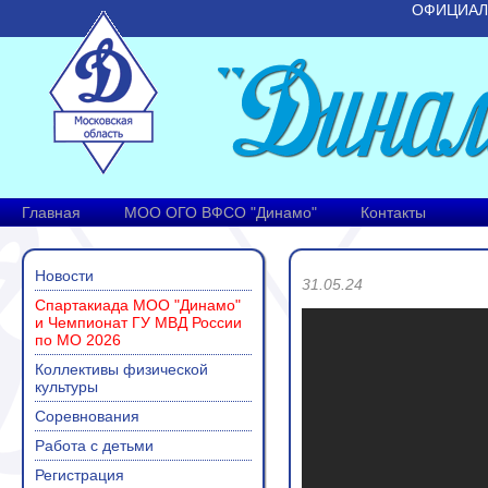
ОФИЦИАЛ
Главная
МОО ОГО ВФСО "Динамо"
Контакты
Новости
31.05.24
Спартакиада МОО "Динамо"
и Чемпионат ГУ МВД России
по МО 2026
Коллективы физической
культуры
Соревнования
Работа с детьми
Регистрация