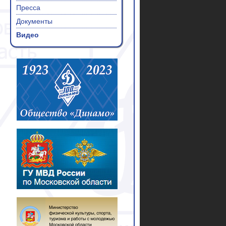
Пресса
Документы
Видео