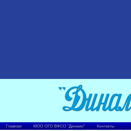
Главная
МОО ОГО ВФСО "Динамо"
Контакты