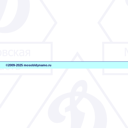
©2009-2025 mosobldynamo.ru