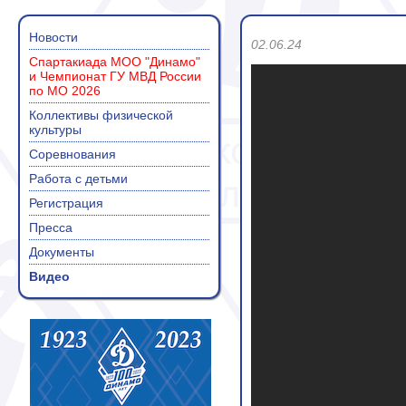
Новости
02.06.24
Спартакиада МОО "Динамо"
и Чемпионат ГУ МВД России
по МО 2026
Коллективы физической
культуры
Соревнования
Работа с детьми
Регистрация
Пресса
Документы
Видео