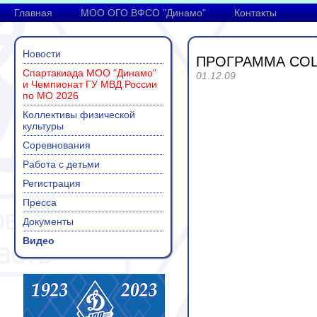
Главная
МОО ОГО ВФСО "Динамо"
Контакты
Новости
ПРОГРАММА СО
Спартакиада МОО "Динамо"
01.12.09
и Чемпионат ГУ МВД России
по МО 2026
Коллективы физической
культуры
Соревнования
Работа с детьми
Регистрация
Пресса
Документы
Видео