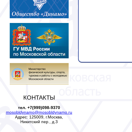
КОНТАКТЫ
тел. +7(999)098-9370
mosobldynamo@mosobldynamo.ru
Адрес: 125009, г.Москва,
Никитский пер., д.3