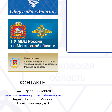
КОНТАКТЫ
тел. +7(999)098-9370
mosobldynamo@mosobldynamo.ru
Адрес: 125009, г.Москва,
Никитский пер., д.3