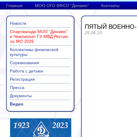
Главная
МОО ОГО ВФСО "Динамо"
Контакты
Новости
ПЯТЫЙ ВОЕННО
Спартакиада МОО "Динамо"
25.06.10
и Чемпионат ГУ МВД России
по МО 2026
Коллективы физической
культуры
Соревнования
Работа с детьми
Регистрация
Пресса
Документы
Видео