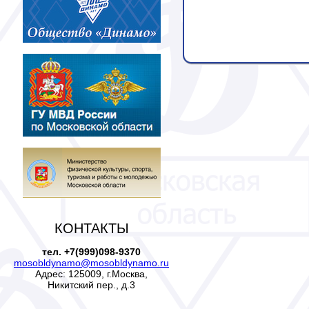
КОНТАКТЫ
тел. +7(999)098-9370
mosobldynamo@mosobldynamo.ru
Адрес: 125009, г.Москва,
Никитский пер., д.3