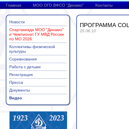
Главная
МОО ОГО ВФСО "Динамо"
Контакты
Новости
ПРОГРАММА СО
Спартакиада МОО "Динамо"
25.06.10
и Чемпионат ГУ МВД России
по МО 2026
Коллективы физической
культуры
Соревнования
Работа с детьми
Регистрация
Пресса
Документы
Видео